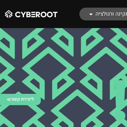
קינה ורגולציה
ליצירת קשר