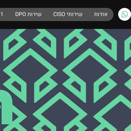
אודות
שירותי CISO
שירות DPO
01
ת