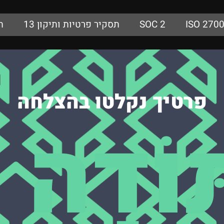
ISO 270
SOC 2
תסקיר פרטיות ותיקון 13
ת
פרטיך נקלטו בהצלחה
ּוֹדָה !