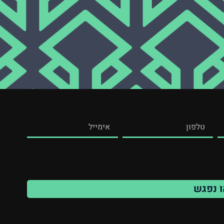
ו נפגש