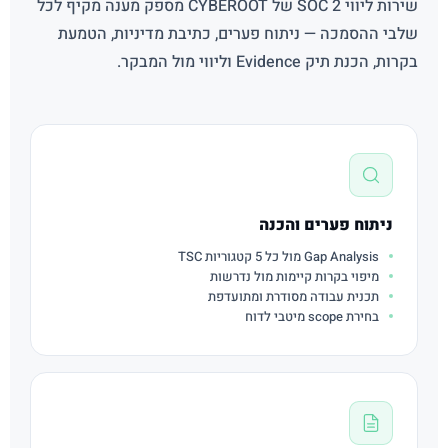
שירות ליווי SOC 2 של CYBEROOT מספק מענה מקיף לכל
שלבי ההסמכה — ניתוח פערים, כתיבת מדיניות, הטמעת
בקרות, הכנת תיק Evidence וליווי מול המבקר.
ניתוח פערים והכנה
Gap Analysis מול כל 5 קטגוריות TSC
מיפוי בקרות קיימות מול נדרשות
תכנית עבודה מסודרת ומתועדפת
בחירת scope מיטבי לדוח