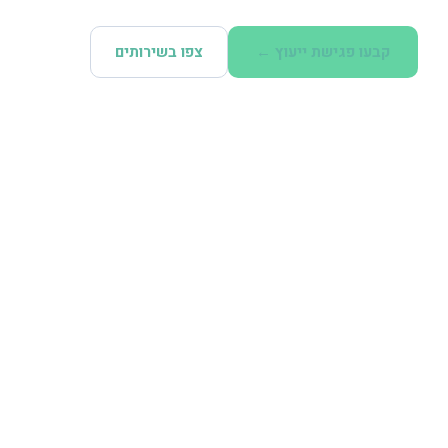
קבעו פגישת ייעוץ ←
צפו בשירותים