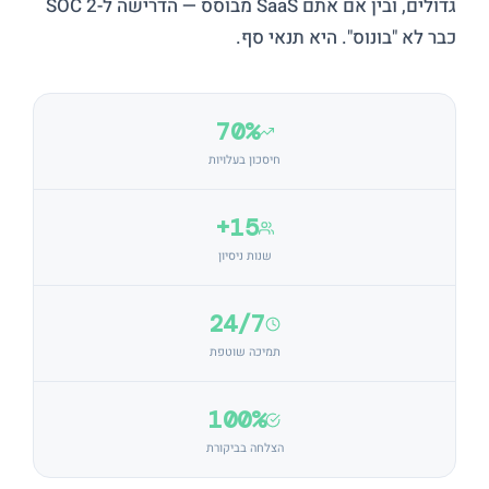
גדולים, ובין אם אתם SaaS מבוסס — הדרישה ל-SOC 2
כבר לא "בונוס". היא תנאי סף.
70%
חיסכון בעלויות
15+
שנות ניסיון
24/7
תמיכה שוטפת
100%
הצלחה בביקורת