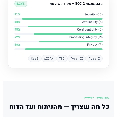
מצב מוכנות SOC 2 — סקירה שוטפת
LIVE
Security (CC)
91%
Availability (A)
85%
Confidentiality (C)
78%
Processing Integrity (PI)
72%
Privacy (P)
88%
SaaS
AICPA
TSC
Type II
Type I
מה כולל השירות
כל מה שצריך — מהניתוח ועד הדוח