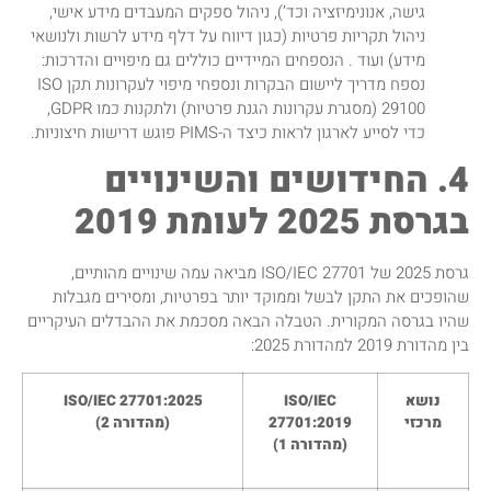
גישה, אנונימיזציה וכד’), ניהול ספקים המעבדים מידע אישי,
ניהול תקריות פרטיות (כגון דיווח על דלף מידע לרשות ולנושאי
מידע) ועוד . הנספחים המיידיים כוללים גם מיפויים והדרכות:
נספח מדריך ליישום הבקרות ונספחי מיפוי לעקרונות תקן ISO
29100 (מסגרת עקרונות הגנת פרטיות) ולתקנות כמו GDPR,
כדי לסייע לארגון לראות כיצד ה-PIMS פוגש דרישות חיצוניות.
4. החידושים והשינויים
בגרסת 2025 לעומת 2019
גרסת 2025 של ISO/IEC 27701 מביאה עמה שינויים מהותיים,
שהופכים את התקן לבשל וממוקד יותר בפרטיות, ומסירים מגבלות
שהיו בגרסה המקורית. הטבלה הבאה מסכמת את ההבדלים העיקריים
בין מהדורת 2019 למהדורת 2025:
נושא
ISO/IEC
ISO/IEC 27701:2025
מרכזי
27701:2019
(מהדורה 2)
(מהדורה 1)