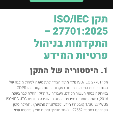
תקן ISO/IEC
27701:2025 –
התקדמות בניהול
פרטיות המידע
1. היסטוריה של התקן
תקן ISO/IEC 27701 נולד מתוך הצורך לתת מענה לניהול מובנה של
הגנת פרטיות המידע, במיוחד בעקבות כניסת תקנות כמו GDPR
באירופה בסוף העשור הקודם. העבודה על התקן החלה כבר בשנת
2016, ביוזמת מומחים מצרפת במסגרת הוועדה הטכנית ISO/IEC JTC
1/SC 27/WG5 (אבטחת מידע וטכנולוגיות פרטיות) . תחילה סומן
הפרויקט במספר 27552, ולאחר תהליך פיתוח מואץ פורסמו שתי