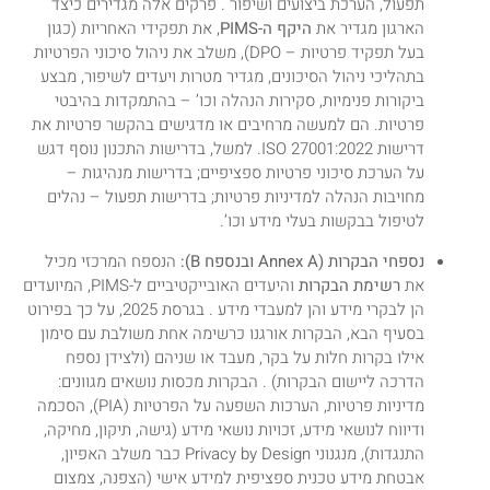
תפעול, הערכת ביצועים ושיפור . פרקים אלה מגדירים כיצד
הארגון מגדיר את
היקף ה-PIMS
, את תפקידי האחריות (כגון
בעל תפקיד פרטיות – DPO), משלב את ניהול סיכוני הפרטיות
בתהליכי ניהול הסיכונים, מגדיר מטרות ויעדים לשיפור, מבצע
ביקורות פנימיות, סקירות הנהלה וכו’ – בהתמקדות בהיבטי
פרטיות. הם למעשה מרחיבים או מדגישים בהקשר פרטיות את
דרישות ISO 27001:2022. למשל, בדרישות התכנון נוסף דגש
על הערכת סיכוני פרטיות ספציפיים; בדרישות מנהיגות –
מחויבות הנהלה למדיניות פרטיות; בדרישות תפעול – נהלים
לטיפול בבקשות בעלי מידע וכו’.
נספחי הבקרות (Annex A ובנספח B):
הנספח המרכזי מכיל
את
רשימת הבקרות
והיעדים האובייקטיביים ל-PIMS, המיועדים
הן לבקרי מידע והן למעבדי מידע . בגרסת 2025, על כך בפירוט
בסעיף הבא, הבקרות אורגנו כרשימה אחת משולבת עם סימון
אילו בקרות חלות על בקר, מעבד או שניהם (ולצידן נספח
הדרכה ליישום הבקרות) . הבקרות מכסות נושאים מגוונים:
מדיניות פרטיות, הערכות השפעה על הפרטיות (PIA), הסכמה
ודיווח לנושאי מידע, זכויות נושאי מידע (גישה, תיקון, מחיקה,
התנגדות), מנגנוני Privacy by Design כבר משלב האפיון,
אבטחת מידע טכנית ספציפית למידע אישי (הצפנה, צמצום