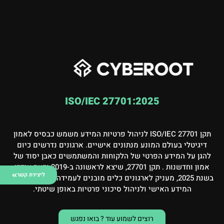
ISO/IEC 27701:2025
תקן ISO/IEC 27701 לניהול פרטיות המידע משמש כבסיס לאמון
דיגיטלי בעולם המונע מנתונים אישיים. ארגונים נדרשים כיום
להגן על המידע הפרטי של הלקוחות והמשתמשים כאבן יסוד של
אמון וחדשנות . תקן 27701, שיצא לראשונה ב-2019 וכעת עודכן
ליצירת קשר
בשנת 2025, מעניק לארגונים כלים מובנים לעמידה בדרישות הגנת
המידע האישי ולניהול סיכוני פרטיות באופן שיטתי.
רוצים לשמוע עוד ? בואו נפגש