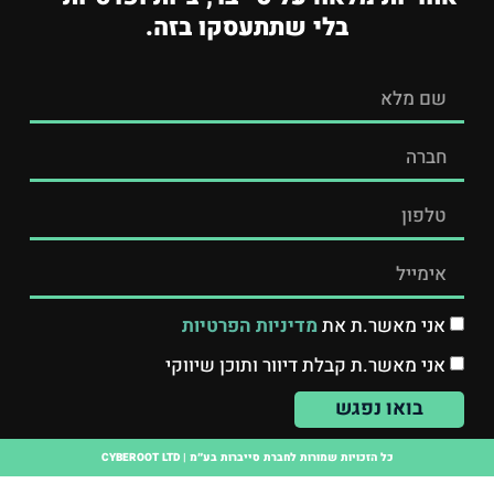
בלי שתתעסקו בזה.
אני מאשר.ת את
מדיניות הפרטיות
אני מאשר.ת קבלת דיוור ותוכן שיווקי
בואו נפגש
כל הזכויות שמורות לחברת סייברות בע״מ | CYBEROOT LTD