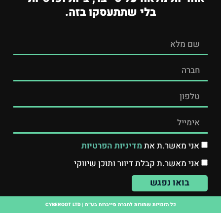
בלי שתתעסקו בזה.
אני מאשר.ת את
מדיניות הפרטיות
אני מאשר.ת קבלת דיוור ותוכן שיווקי
בואו נפגש
כל הזכויות שמורות לחברת סייברות בע״מ | CYBEROOT LTD