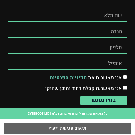
אני מאשר.ת את
מדיניות הפרטיות
אני מאשר.ת קבלת דיוור ותוכן שיווקי
בואו נפגש
כל הזכויות שמורות לחברת סייברות בע״מ | CYBEROOT LTD
תיאום פגישת ייעוץ