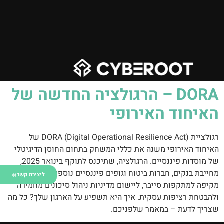
DORA – הרגולציה החדשה של
האיחוד האירופי
רגולציית DORA (Digital Operational Resilience Act) של
האיחוד האירופי משנה את כללי המשחק בתחום החוסן הדיגיטלי
של מוסדות פיננסיים. הרגולציה, שתיכנס לתוקף בינואר 2025,
מחייבת בנקים, חברות ביטוח וגופים פיננסיים נוספים להיערכות
ליצירת קשר
מקיפה למתקפות סייבר, ליישום מדיניות ניהול סיכונים מחמירה
ולהבטחת רציפות עסקית. איך היא תשפיע על הארגון שלך? כל מה
שצריך לדעת – במאמר שלפניכם.