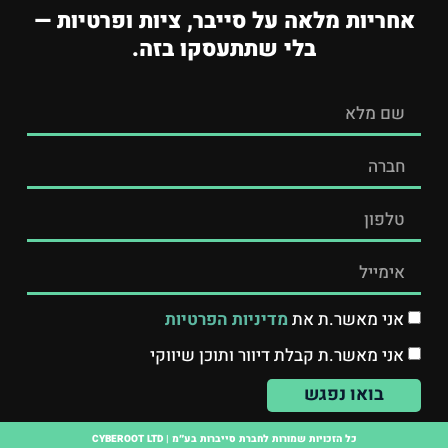
אחריות מלאה על סייבר, ציות ופרטיות —
בלי שתתעסקו בזה.
אני מאשר.ת את
מדיניות הפרטיות
אני מאשר.ת קבלת דיוור ותוכן שיווקי
בואו נפגש
כל הזכויות שמורות לחברת סייברות בע״מ | CYBEROOT LTD