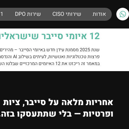
אודות
שירותי CISO
שירות DPO
01
‎12 איומי סייבר שישראליות נופלות בהם ב-2025
שנת 2025 מסמנת עידן חדש באיומי הסייבר – 
פרצות טכנולוגיות ואנושיות, לעיתים בשילוב AI והנדסה חברתית מתקדמת.
במאמר זה ריכזנו את 12 האיומים המרכזיים שבלטו השנה – כדי שתוכלו להכיר, לזהות ולהיערך.
אחריות מלאה על סייבר, ציות
ופרטיות — בלי שתתעסקו בזה.