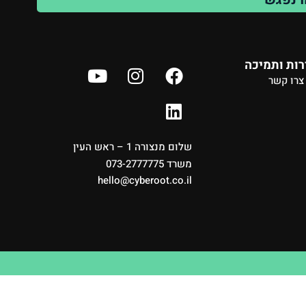
ות ותמיכה
צרו קשר
שלום מנצורה 1 – ראש העין
משרד 073-2777775
hello@cyberoot.co.il