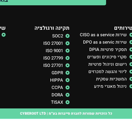
ירותים
תקינה ורגולציה
שיר
שירות CISO as a service
SOC2
שירות DPO as a servic
ISO 27001
תסקיר פרטיות DPIA
ISO 9001
סקרי סיכונים ופערים
ISO 27799
רישום וניהול פרטיות
ISO 27701
ליווי והגשה למכרזים
GDPR
המשכיות עסקית
HIPPA
ניהול מאגרי מידע
CCPA
DORA
TISAX
כל הזכויות שמורות לחברת סייברות בע״מ | CYBEROOT LTD