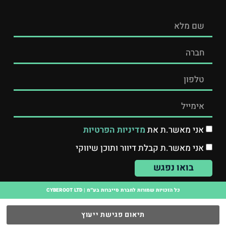
אני מאשר.ת את
מדיניות הפרטיות
אני מאשר.ת קבלת דיוור ותוכן שיווקי
בואו נפגש
כל הזכויות שמורות לחברת סייברות בע״מ | CYBEROOT LTD
תיאום פגישת ייעוץ