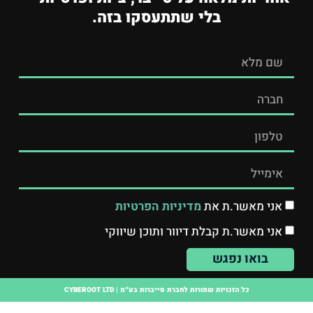
בלי שתתעסקו בזה.
אני מאשר.ת את
מדיניות הפרטיות
אני מאשר.ת קבלת דיוור ותוכן שיווקי
בואו נפגש
כל הזכויות שמורות לחברת סייברות בע״מ | CYBEROOT LTD