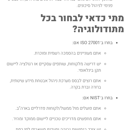
פנימי לניהול סיכונים.
מתי כדאי לבחור בכל
מתודולוגיה?
בחרו ב־ISO 27001 אם:
אתם מעוניינים בהסמכה רשמית ומוכרת.
יש דרישה מלקוחות, שותפים עסקיים או רגולציה ליישום
תקן בינלאומי.
אתם רוצים לבסס מערכת ניהול אבטחת מידע שיטתית,
ברורה וברת בקרה.
בחרו ב־NIST אם:
אתם פועלים מול ממשל/לקוחות פדרליים בארה”ב.
אתם מחפשים מדריכים טכניים ליישום ממוקד ומהיר.
יש צורך בגמישות גבוהה ותעדוף משאבים לפי רמת