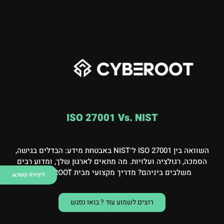
ISO 27001 Vs. NIST
השוואה בין ISO 27001 ל־NIST באבטחת מידע: הבדלים בגישה,
הסמכה, רגולציה ועלויות. מה מתאים לארגון שלך, ומדוע רבים
משלבים ביניהם? מדריך מקצועי מבית CYBEROOT.
ליצירת קשר
רוצים לשמוע עוד ? בואו נפגש