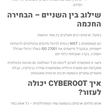
הסיכון.
שילוב בין השניים – הבחירה
החכמה
בפועל, ארגונים רבים משלבים בין שתי הגישות:
הם משתמשים ב־
NIST
כבסיס לניהול סיכונים טכנולוגיים ולהנחיות
יישומיות, ובמקביל מיישמים את
ISO 27001
כשלד ניהולי שכולל
הסמכה, בקרה ושקיפות כלפי חוץ.
גישה זו מאפשרת לארגון ליהנות מכל העולמות: גם מוכנות טכנולוגית
מתקדמת וגם מסגרת ניהולית שמאפשרת עמידה ברגולציה, קבלת
אישורים עסקיים והטמעת תרבות ארגונית מאובטחת.
איך CYBEROOT יכולה
לעזור?
אנחנו מלווים ארגונים בהטמעת שתי המתודולוגיות – כל אחת בפני