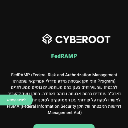
FedRAMP
FedRAMP (Federal Risk and Authorization Management
Program) הוא תקן אבטחת מידע פדרלי אמריקאי שמטרתו
להבטיח שהשירותים בענן בהם משתמשים גופים ממשלתיים
בארה”ב עומדים ברמת אבטחה גבוהה ואחידה. התקן נועד להעריך,
לאשר ולפקח על שירותי ענן המסופקים לסוכנויות פדרליות, לפי
ליצירת קשר
דרישות האבטחה של תקן FISMA (Federal Information Security
Management Act).