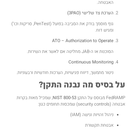
האבטחה.
הערכת צד שלישי (3PAO)
גוף מוסמך בודק את הסביבה בפועל (PenTest, סריקות וכו’)
ומגיש דוח.
ATO – Authorization to Operate
הסוכנות או ה-JAB מחליטה אם לאשר את השירות.
Continuous Monitoring
ניטור מתמשך, דיווח פגיעויות, הערכות חודשיות ורבעוניות.
על בסיס מה נבנה התקן?
FedRAMP מבוסס על התקן
NIST 800-53
, שמכיל מאות בקרות
אבטחה (security controls) שמכסות תחומים כגון:
ניהול זהויות וגישה (IAM)
אבטחת תקשורת