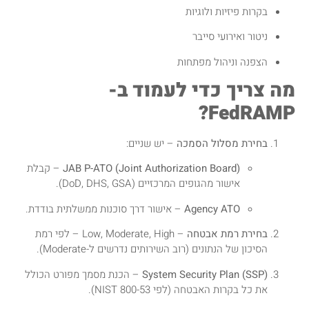
בקרות פיזיות ולוגיות
ניטור ואירועי סייבר
הצפנה וניהול מפתחות
מה צריך כדי לעמוד ב-
FedRAMP?
בחירת מסלול הסמכה
– יש שניים:
JAB P-ATO (Joint Authorization Board)
– קבלת
אישור מהגופים המרכזיים (DoD, DHS, GSA).
Agency ATO
– אישור דרך סוכנות ממשלתית בודדת.
בחירת רמת אבטחה
– Low, Moderate, High – לפי רמת
הסיכון של הנתונים (רוב השירותים נדרשים ל-Moderate).
System Security Plan (SSP)
– הכנת מסמך מפורט הכולל
את כל בקרות האבטחה (לפי NIST 800-53).