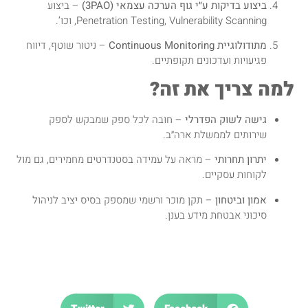
ביצוע בדיקות ע״י גוף הערכה עצמאי (3PAO)
– ביצוע
Penetration Testing, Vulnerability Scanning, וכו’.
מתודולוגיית Continuous Monitoring
– ניטור שוטף, דיווח
פגיעויות ועדכונים תקופתיים.
למה צריך את זה?
גישה לשוק הפדרלי
– חובה לכל ספק שמבקש לספק
שירותים לממשלת ארה״ב.
יתרון תחרותי
– מראה על עמידה בסטנדרטים מחמירים, גם מול
לקוחות עסקיים.
אמון וביטחון
– תקן מוכר ורשמי שמספק בסיס יציב לניהול
סיכוני אבטחת מידע בענן.