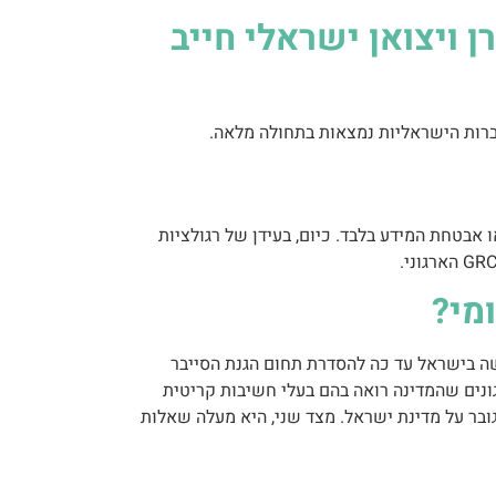
האירופי (CRA): מה שכל יצרן ויצואן ישראלי חייב
ברות הישראליות נמצאות בתחולה מלאה.
 אבטחת המידע בלבד. כיום, בעידן של רגולציות
מי?
ניסיון המקיף והמשמעותי ביותר שנעשה בישראל עד כה להסדרת תחום הגנת הסייבר
גונים שהמדינה רואה בהם בעלי חשיבות קריטית
גובר על מדינת ישראל. מצד שני, היא מעלה שאלות