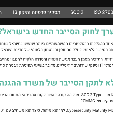
ISO 270
SOC 2
תסקיר פרטיות ותיקון 13
ת
ערך לחוק הסייבר החדש בישראל?
וק הגנת הסייבר הלאומית, התשפ"ו-2026, הוא אחד המהלכים הרגולטוריים המשמעותיים ביותר ש
ב הסייבר הלאומי, כחלק מהחוסן והביטחון הלאומי של מדינת ישראל.
ת. התזכיר מסמן מעבר מגישת הנחיה והסדרה חלקית למנגנון מחייב יות
ואכיפה. עבור הנהלות, CISO, DPO, יועצים משפטיים, מנהלי IT וספקי שירותים דיגיטליים, מדוב