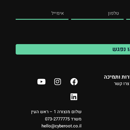
ו נפגש
ות ותמיכה
צרו קשר
שלום מנצורה 1 – ראש העין
משרד 073-2777775
hello@cyberoot.co.il