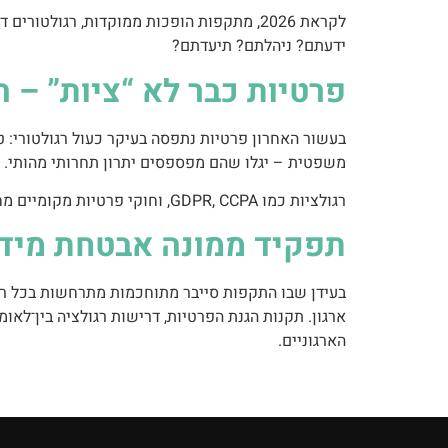
לקראת 2026, מתקפות הופכות ממוקדות, רגולטורים דורשים אחריות אישית, והנהלות נשאלות שאלות קשות:
ידעתם? ניהלתם? תיעדתם?
פרטיות כבר לא “ציות” – 
משפטית – יגלו שהם מפספסים יתרון תחרותי מהותי.
רגולציות כמו GDPR, CCPA, וחוקי פרטיות מקומיים מחמירים, אבל האיום האמיתי אינו הקנס – אלא אובדן אמון לקוחות, שותפים ומשקיעים.
תפקיד ממונה אבטחת מידע (SO
ארגון. תקנות הגנת הפרטיות, דרישות רגולציה בין־לאו
הארגוניים.