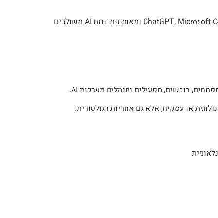
בשנים האחרונות חלה עלייה חסרת תקדים בהטמעת טכנולוגיות בינה מלאכותית בארגונים. כלים כגון ChatGPT, Microsoft Copilot, Gemini, Claude ומאות פתרונות AI משולבים
נלאומית