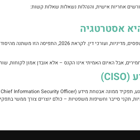
היא אסטרטגיה
בעשור האחרון פרטיות נתפסה בעיקר כעול רגולטורי: טפסים, מדינ
CI)
מיות, תקני סייבר וחשיפות משפטיות – כולם יוצרים צורך ממשי בתפקי