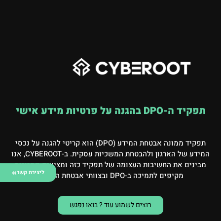
תפקיד ה-DPO בהגנה על פרטיות מידע אישי
תפקיד ממונה אבטחת המידע (DPO) הוא קריטי להגנה על נכסי
המידע של הארגון ולהבטחת המשכיות עסקית. ב-CYBEROOT, אנו
מבינים את החשיבות העצומה של תפקיד כזה ומציעים פתרונות
ליצירת קשר
מקיפים לתמיכה ב-DPO ובצוותי אבטחת המידע.
רוצים לשמוע עוד ? בואו נפגש