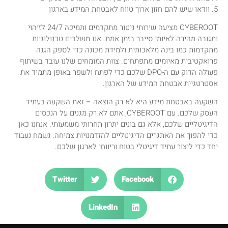
5. וודאו שיש להם חזון ארוך טווח לאבטחת המידע בארגון
CYBEROOT מציעה שירותי ניטור מתקדמים ותמיכה 24/7 לזיהוי
ותגובה מהירה לאיומי סייבר בזמן אמת. אנו משלבים טכנולוגיות
מתקדמות כמו בינה מלאכותית ולמידת מכונה כדי לספק הגנה
פרואקטיבית מאיומים מתפתחים. צוות המומחים שלנו עובד בשיתוף
פעולה הדוק עם ה-DPO שלכם כדי לפתח ולשפר באופן מתמיד את
אסטרטגיית אבטחת המידע של הארגון.
השקעה באבטחת מידע היא לא רק הוצאה – זאת השקעה בעתיד
העסק שלכם. עם CYBEROOT, אתם לא רק מגנים על הנכסים
הדיגיטליים שלכם, אלא גם בונים יתרון תחרותי משמעותי. אנחנו כאן
כדי להפוך את האתגרים הדיגיטליים להזדמנויות צמיחה. נשמח נעבוד
יחד כדי ליצור עתיד דיגיטלי בטוח וריווחי לארגון שלכם.
Twitter
Facebook
LinkedIn