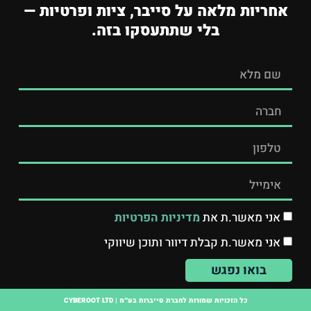
אחריות מלאה על סייבר, ציות ופרטיות —
בלי שתתעסקו בזה.
אני מאשר.ת את
מדיניות הפרטיות
אני מאשר.ת קבלת דיוור ותוכן שיווקי
בואו נפגש
כל הזכויות שמורות לחברת סייברות בע״מ | CYBEROOT LTD