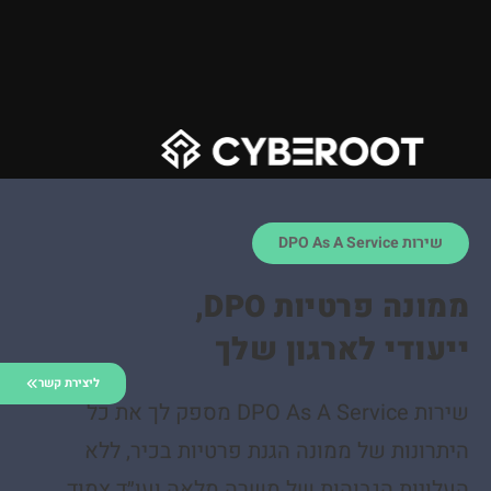
שירות DPO As A Service
ממונה פרטיות DPO,
ייעודי לארגון שלך
ליצירת קשר
שירות DPO As A Service מספק לך את כל
היתרונות של ממונה הגנת פרטיות בכיר, ללא
העלויות הגבוהות של משרה מלאה ועו״ד צמוד.