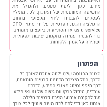
לאי-מוכנות בהתמודדות עם אירועי אבטחת
מידע, כגון דליפת נתונים, ולהגדיל את
החשיפה המשפטית של הארגון. לכן, מומלץ
לעסקים להבטיח ליווי מקצועי בתחום
הרגולציה והגנת הפרטיות, על ידי מינוי DPO
as a service או הסתייעות ביועצים מומחים,
כדי להבטיח עמידה בתקנות, יציבות תפעולית,
ושמירה על אמון הלקוחות.
הפתרון
הצוות המנוסה שלנו ילווה אתכם לאורך כל
הדרך, החל מיצירת מדיניות פרטיות מותאמת,
דרך מיפוי וסיווג מאגרי המידע, הדרכת
עובדים, טיפול בבקשות גישה של נושאי מידע
ועד לחקירת אירועי הפרת פרטיות חלילה.
אנחנו כאן כדי לתת לכם מענה שוטף לכל צורך