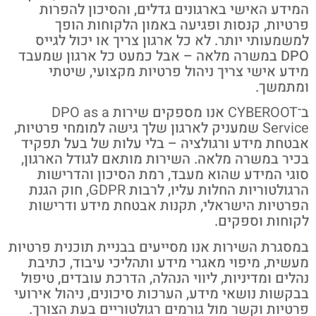
המידע האישי בארגונים גדלים, והסיכון להפרות
פרטיות, קנסות ופגיעה באמון הלקוחות הופך
למשמעותי יותר. לא כל ארגון צריך או יכול לגייס
DPO במשרה מלאה – אבל כמעט כל ארגון שמעבד
מידע אישי צריך ניהול פרטיות מקצועי, שיטתי
ומתמשך.
ב־
CYBEROOT
אנו מספקים שירות
DPO as a
Service
שמעניק לארגון שלך גישה למומחי פרטיות,
אבטחת מידע ורגולציה – בלי עלות של בעל תפקיד
בכיר במשרה מלאה. השירות מותאם לגודל הארגון,
סוגי המידע שהוא מעבד, רמת הסיכון והדרישות
הרגולטוריות החלות עליו, לרבות
GDPR
, חוק הגנת
הפרטיות הישראלי, תקנות אבטחת מידע ודרישות
לקוחות וספקים.
במסגרת השירות אנו מסייעים בבניית תוכנית פרטיות
מעשית, מיפוי מאגרי מידע ותהליכי עיבוד, כתיבת
נהלים ומדיניות, ליווי הנהלה, הדרכת עובדים, טיפול
בבקשות נושאי מידע, הערכות סיכונים, ניהול אירועי
פרטיות וקשר מול גורמים רגולטוריים בעת הצורך.