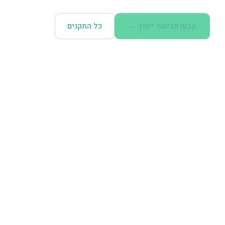
קבעו פגישת ייעוץ ←
כל התקנים