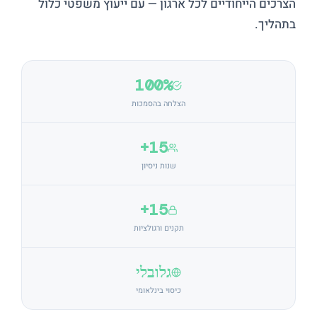
הצרכים הייחודיים לכל ארגון — עם ייעוץ משפטי כלול
בתהליך.
100%
הצלחה בהסמכות
15+
שנות ניסיון
15+
תקנים ורגולציות
גלובלי
כיסוי בינלאומי