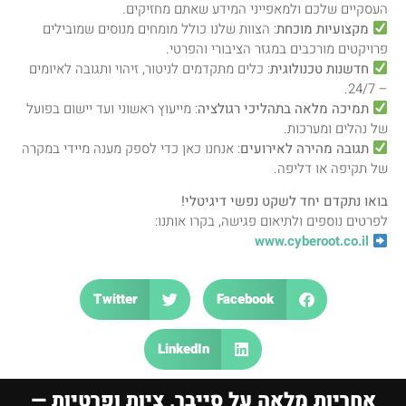
העסקיים שלכם ולמאפייני המידע שאתם מחזיקים.
מקצועיות מוכחת
: הצוות שלנו כולל מומחים מנוסים שמובילים
פרויקטים מורכבים במגזר הציבורי והפרטי.
חדשנות טכנולוגית
: כלים מתקדמים לניטור, זיהוי ותגובה לאיומים
– 24/7.
תמיכה מלאה בתהליכי רגולציה
: מייעוץ ראשוני ועד יישום בפועל
של נהלים ומערכות.
תגובה מהירה לאירועים
: אנחנו כאן כדי לספק מענה מיידי במקרה
של תקיפה או דליפה.
בואו נתקדם יחד לשקט נפשי דיגיטלי!
לפרטים נוספים ולתיאום פגישה, בקרו אותנו:
www.cyberoot.co.il
Twitter
Facebook
LinkedIn
אחריות מלאה על סייבר, ציות ופרטיות —