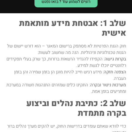
רוצים לשמוע עוד ? בואו נפגש
שלב 1: אבטחת מידע מותאמת
אישית
חוק הגנת הפרטיות לא מסתפק ברישום המאגר – הוא דורש יישום של
הגנות טכנולוגיות וניהוליות. הנה מה שחשוב לעשות:
בקרות גישה
: הקפידו להגדיר הרשאות ברורות, כך שרק בעלי תפקידים
רלוונטיים יוכלו לגשת למידע.
הצפנה חזקה
: מידע רגיש חייב להיות מוגן הן בזמן שמירה והן בזמן
העברה.
מערכות ניטור ובקרה
: התקינו כלים שמזהים התנהגות חשודה במערכת
ומתריעים בזמן אמת.
שלב 2: כתיבת נהלים וביצוע
בקרה מתמדת
כדי לוודא שאתם עומדים בדרישות החוק, יש להקים מערך נהלים ברור