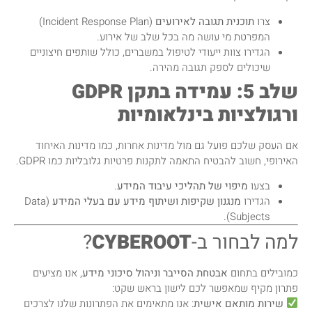
צרו
תוכנית תגובה לאירועים
(Incident Response Plan)
המפרטת מי עושה מה בכל שלב של אירוע.
הגדירו צוות ייעודי לטיפול במשברים, כולל שותפים חיצוניים
שיכולים לספק תגובה מהירה.
שלב 5: עמידה בתקן GDPR
ורגולציות בינלאומיות
אם העסק שלכם פועל גם מול מדינות אחרות, כמו מדינות האיחוד
האירופי, חשוב להבטיח התאמה לתקנות פרטיות גלובליות כמו GDPR.
בצעו
מיפוי של תהליכי עיבוד המידע
.
הגדירו
מנגנון שקיפות ושיתוף מידע עם בעלי המידע
(Data
Subjects).
למה לבחור ב-
CYBEROOT
?
כמובילים בתחום
אבטחת הסייבר וניהול סיכוני מידע
, אנו מציעים
פתרון מקיף שמאפשר לכם לישון בראש שקט:
שירות מותאם אישית
: אנו מתאימים את הפתרונות שלנו לצרכים