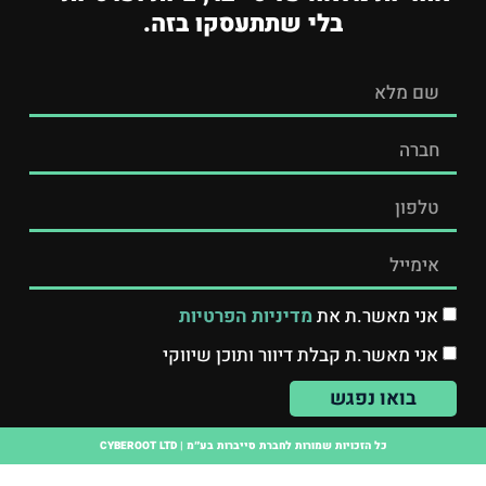
בלי שתתעסקו בזה.
אני מאשר.ת את
מדיניות הפרטיות
אני מאשר.ת קבלת דיוור ותוכן שיווקי
בואו נפגש
כל הזכויות שמורות לחברת סייברות בע״מ | CYBEROOT LTD