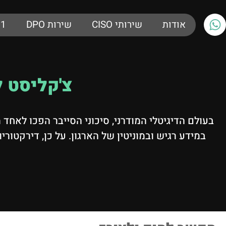
אודות
שירותי CISO
שירות DPO
01
צ'קליסט ל
בעולם הדיגיטלי המודרני, סיכוני הסייבר הפכו לאחד
במידע רגיש ובמוניטין של הארגון. על כן, דירקטור