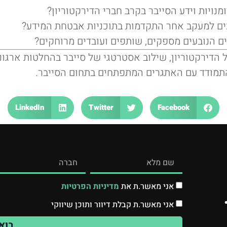
נויות וידע הסייבר בקרב חברי הדירקטוריון?
עים למעקב אחר התקדמות בתוכניות אבטחת המידע?
ם הנובעים מספקים, שותפים ועובדים מרוחקים?
של הדירקטוריון, שילוב אסטרטגי של סייבר בהחלטות ארגו
ולהתמודד עם האתגרים המתפתחים בתחום הסייבר.
LinkedIn
Twitter
Facebook
אני מאשר.ת את
מדיניות הפרטיות
אני מאשר.ת קבלת דיוור ותוכן שיווקי
בוא