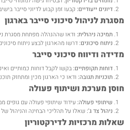
מומחים בדירקטוריון:
הבטיחו גישה למומחי סייבר, 
דיונים ייעודיים:
קבעו זמן קבוע לדיוני סייבר בישיב
מסגרת לניהול סיכוני סייבר בארגון
תמיכה ניהולית:
ודאו שההנהלה מפתחת מסגרת ניהול
ניתוח סיכונים:
דרשו מהארגון לבצע ניתוח סיכונים 
מדידה ודיווח סיכוני סייבר
דוחות תקופתיים:
בקשו לקבל דוחות כמותיים ואיכו
תוכניות תגובה:
ודאו כי הארגון מכין ומתחזק תוכני
חוסן מערכת ושיתוף פעולה
שיתופי פעולה:
עידוד שיתופי פעולה עם גופים ממ
ניהול צד ג':
שאלו על תהליכי הבחינה והניהול של ס
שאלות מרכזיות לדירקטוריון