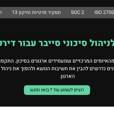
ISO 270
SOC 2
תסקיר פרטיות ותיקון 13
ת
ניהול סיכוני סייבר עבור דירק
 מהאיומים המרכזיים שמעמידים ארגונים בסיכון. התקפו
יונים נדרשים להבין את חשיבות הנושא ולהפוך את ניהו
הארגון.
רוצים לשמוע עוד ? בואו נפגש