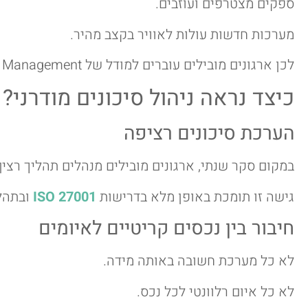
ספקים מצטרפים ועוזבים.
מערכות חדשות עולות לאוויר בקצב מהיר.
לכן ארגונים מובילים עוברים למודל של Continuous Risk Management.
כיצד נראה ניהול סיכונים מודרני?
הערכת סיכונים רציפה
במקום סקר שנתי, ארגונים מובילים מנהלים תהליך רציף 
גישה זו תומכת באופן מלא בדרישות
ISO 27001
ובתהליכי Risk Management
חיבור בין נכסים קריטיים לאיומים
לא כל מערכת חשובה באותה מידה.
לא כל איום רלוונטי לכל נכס.