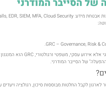
טה:
בעידן שבו מתקפת סייבר היא כבר 