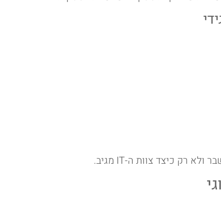
די
 רק כיצד צוות ה-IT מגיב.