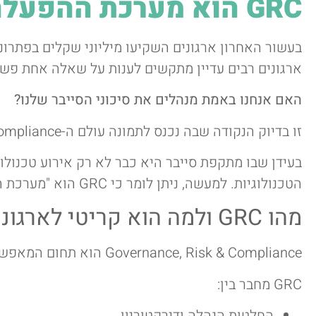
GRC הוא מערכת ההפעלה של הסייבר המודרני
ארגונים רבים עדיין מתקשים לענות על שאלה אחת פשו
האם אנחנו באמת מנהלים את סיכוני הסייבר שלנו?
זו בדיוק הנקודה שבה נכנס לתמונה עולם ה-GRC – Governance, Risk & Compliance.
הטכנולוגיות. למעשה, ניתן לומר כי GRC הוא "מערכת ההפעלה" של הסייבר המודרני.
מהו GRC ולמה הוא קריטי לארגונים?
Governance, Risk & Compliance הוא תחום המאפשר לארגון לקבל החלטות מבוססות סיכון, רגולציה ויעדים עסקיים.
GRC מחבר בין:
החלטות הנהלה ודירקטוריון