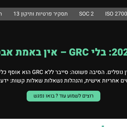
ISO 270
SOC 2
תסקיר פרטיות ותיקון 13
ת
שים אחריות אישית, והנהלות נשאלות שאלות קשות: יד
רוצים לשמוע עוד ? בואו נפגש