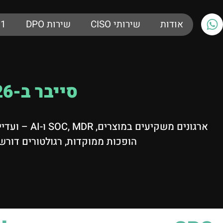
אודות
שירותי CISO
שירות DPO
01
סייבר ב-2026: בלי GRC – אין באמת אבטחת מידע
הופכות ממוקדות, רגולטורים דור