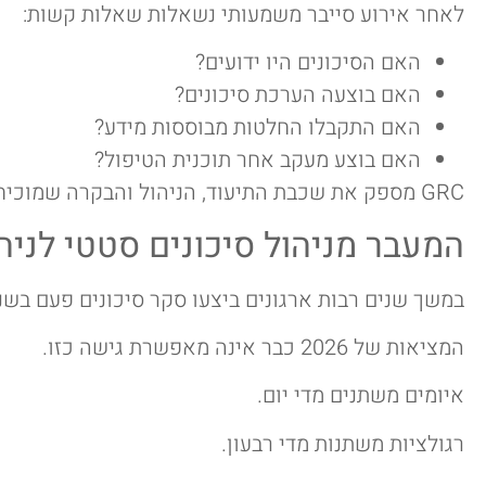
לאחר אירוע סייבר משמעותי נשאלות שאלות קשות:
האם הסיכונים היו ידועים?
האם בוצעה הערכת סיכונים?
האם התקבלו החלטות מבוססות מידע?
האם בוצע מעקב אחר תוכנית הטיפול?
GRC מספק את שכבת התיעוד, הניהול והבקרה שמוכיחה שהארגון פעל בצורה אחראית ומבוקרת.
המעבר מניהול סיכונים סטטי לניהו
במשך שנים רבות ארגונים ביצעו סקר סיכונים פעם בשנה, הפיקו דוח PDF ושכחו 
המציאות של 2026 כבר אינה מאפשרת גישה כזו.
איומים משתנים מדי יום.
רגולציות משתנות מדי רבעון.