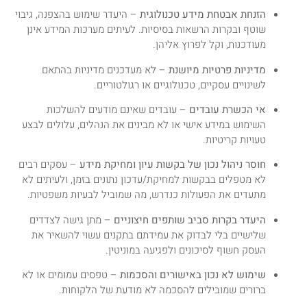
הזנחת אבטחת מידע טכנולוגית
– היעדר שימוש בהצפנה, גיבוי
שוטף ובקרות הרשאות בסיסיות. לעיתים מערכות המידע אינן
מעודכנות, וקל לפרוץ אליהן
.
מדיניות פרטיות מיושנת
– לא מעדכנים מדיניות בהתאם
לשינויים עסקיים, טכנולוגיים או רגולטוריים
.
אי הכשרת עובדים
– עובדים שאינם מודעים להשלכות
השימוש במידע אישי או לא מבינים את הנהלים, עלולים לבצע
טעויות קריטיות
.
חוסר ניהול נכון של בקשות עיון ומחיקת מידע
– עסקים רבים
לא מטפלים בבקשות למחיקת/עדכון נתונים בזמן, ולעיתים לא
מתעדים את הפעולות כנדרש, מה שמוביל לבעיות משפטיות
.
היעדר בקרות סביב שותפים חיצוניים
– מתן גישה לצדדים
שלישיים בלי לבדוק את עמידתם בתקנים עשוי להשאיר את
העסק חשוף לסיכונים ולפגיעה במוניטין
.
שימוש לא נכון באישורים והסכמות
– טפסים עמומים או לא
ברורים שמובילים להסכמה לא מודעת של הלקוחות
.