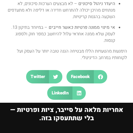
היעדר ניהול סיכונים
– לא מבצעים הערכות סיכונים, לא
מנתחים מהיכן יכולה להתרחש חדירה או דליפה ולא מתעדפים
השקעה בהגנות קריטיות
.
אי מינוי ממונה פרטיות כאשר חייבים
– במיוחד בתיקון 13.
לעסק שלא ממנה אחראי עלול להיחשב כמפר חוק ולספוג
קנסות
.
הימנעות מהטעויות הללו מבטיחה הגנה טובה יותר על העסק ועל
לקוחותיו במרחב הדיגיטלי.
Twitter
Facebook
LinkedIn
אחריות מלאה על סייבר, ציות ופרטיות —
בלי שתתעסקו בזה.