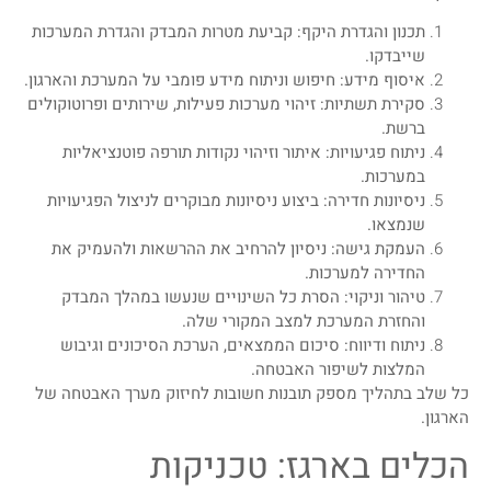
תכנון והגדרת היקף: קביעת מטרות המבדק והגדרת המערכות
שייבדקו.
איסוף מידע: חיפוש וניתוח מידע פומבי על המערכת והארגון.
סקירת תשתיות: זיהוי מערכות פעילות, שירותים ופרוטוקולים
ברשת.
ניתוח פגיעויות: איתור וזיהוי נקודות תורפה פוטנציאליות
במערכות.
ניסיונות חדירה: ביצוע ניסיונות מבוקרים לניצול הפגיעויות
שנמצאו.
העמקת גישה: ניסיון להרחיב את ההרשאות ולהעמיק את
החדירה למערכות.
טיהור וניקוי: הסרת כל השינויים שנעשו במהלך המבדק
והחזרת המערכת למצב המקורי שלה.
ניתוח ודיווח: סיכום הממצאים, הערכת הסיכונים וגיבוש
המלצות לשיפור האבטחה.
כל שלב בתהליך מספק תובנות חשובות לחיזוק מערך האבטחה של
הארגון.
הכלים בארגז: טכניקות