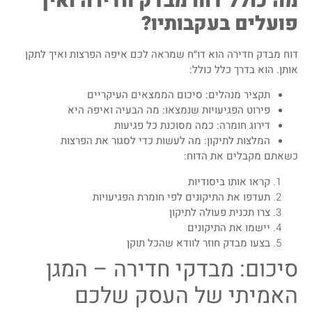
מה כולל דוח מבדק חדירה ואיך
פועלים בעקבותיו?
דוח מבדק חדירה הוא דו״ח שמראה לכם איפה הפרצות ואיך לתקן
אותן. הוא בדרך כלל כולל:
תקציר מנהלים: סיכום הממצאים העיקריים
פירוט הפגיעויות שנמצאו: מה הבעיה ואיפה היא
דירוג חומרה: כמה מסוכנת כל פגיעות
המלצות לתיקון: מה לעשות כדי לסגור את הפרצות
כשאתם מקבלים את הדוח:
קראו אותו ביסודיות
תעדפו את התיקונים לפי חומרת הפגיעויות
צרו תכנית פעולה לתיקון
יישמו את התיקונים
בצעו מבדק חוזר לוודא שהכל תוקן
סיכום: מבדקי חדירה – המגן
האמיתי של העסק שלכם