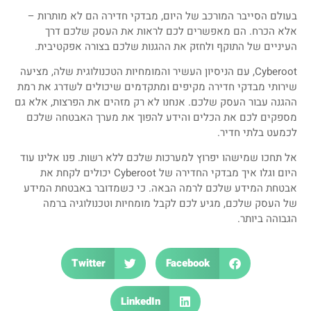
בעולם הסייבר המורכב של היום, מבדקי חדירה הם לא מותרות –
אלא הכרח. הם מאפשרים לכם לראות את העסק שלכם דרך
העיניים של התוקף ולחזק את ההגנות שלכם בצורה אפקטיבית.
Cyberoot, עם הניסיון העשיר והמומחיות הטכנולוגית שלה, מציעה
שירותי מבדקי חדירה מקיפים ומתקדמים שיכולים לשדרג את רמת
ההגנה עבור העסק שלכם. אנחנו לא רק מזהים את הפרצות, אלא גם
מספקים לכם את הכלים והידע להפוך את מערך האבטחה שלכם
לכמעט בלתי חדיר.
אל תחכו שמישהו יפרוץ למערכות שלכם ללא רשות. פנו אלינו עוד
היום וגלו איך מבדקי החדירה של Cyberoot יכולים לקחת את
אבטחת המידע שלכם לרמה הבאה. כי כשמדובר באבטחת המידע
של העסק שלכם, מגיע לכם לקבל מומחיות וטכנולוגיה ברמה
הגבוהה ביותר.
Twitter
Facebook
LinkedIn