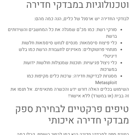
וטכנולוגיות במבדקי חדירה
לבודקי החדירה יש ארסנל של כלים, הנה כמה מהם:
סורקי רשת: כמו מכ"ם שמגלה את כל המחשבים והשירותים
ברשת
כלי פיצוח סיסמאות: מנסים לנחש סיסמאות חלשות
מנתחי פרוטוקולים: מאזינים לתעבורת הרשת כמו בלש
דיגיטלי
כלי ניצול פגיעויות: תוכנות שמנצלות חולשות ידועות
במערכות
מסגרות לבדיקות חדירה: ערכות כלים מקיפות כמו
Metasploit
השימוש בכלים האלה דורש ידע והכשרה מתאימים. אל תנסו את
זה בבית (או במשרד) ללא אישור!
טיפים פרקטיים לבחירת ספק
מבדקי חדירה איכותי
בחירת ספק למבדקי חדירה היא כמו לבחור בשותף. קבלו כמה