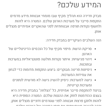
המידע שלכם?
מבדק חדירה הוא תהליך מקיף שבו מומחי אבטחת מידע מדמים
התקפות סייבר על מערכות הארגון שלכם. המטרה היא לזהות
ולחשוף נקודות תורפה אבטחתיות לפני שהאקרים אמיתיים מנצלים
אותן.
הנה השלבים העיקריים במבדק חדירה:
סריקת הרשת: מיפוי מקיף של כל הנכסים הדיגיטליים של
הארגון.
זיהוי פגיעויות: איתור נקודות חולשה פוטנציאליות במערכות
ובתוכנות.
ניסיונות פריצה מבוקרים: ביצוע התקפות מדומות כדי לבחון
את עמידות המערכות.
גישה למערכות: ניסיון להשיג גישה לא מורשית לנתונים
ומערכות קריטיות.
בניגוד להתקפת סייבר אמיתית, כל "הצלחה" במבדק חדירה היא
בעצם ההזדמנות לחזק את ההגנות שלכם. המטרה הסופית היא
לזהות ולתקן פרצות אבטחה לפני שגורמים זדוניים מנצלים אותן,
וככה להגביר משמעותית את חוסן הסייבר של הארגון שלכם.