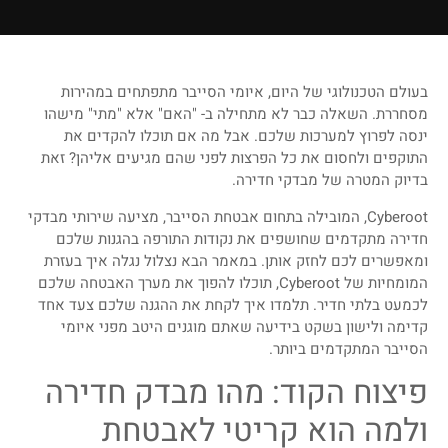
בעולם הטכנולוגי של היום, איומי הסייבר מתפתחים במהירות
מסחררת. השאלה כבר לא מתחילה ב- "האם" אלא "מתי" מישהו
ינסה לפרוץ למערכות שלכם. אבל מה אם תוכלו להקדים את
התוקפים ולחסום את כל הפרצות לפני שהם מגיעים אליהן? זאת
בדיוק המטרה של מבדקי חדירה.
Cyberoot, המובילה בתחום אבטחת הסייבר, מציעה שירותי מבדקי
חדירה מתקדמים שחושפים את נקודות התורפה בהגנות שלכם
ומאפשרים לכם לחזק אותן. במאמר הבא נצלול נגלה איך בעזרת
המומחיות של Cyberoot, תוכלו להפוך את מערך האבטחה שלכם
לכמעט בלתי חדיר. תלמדו איך לקחת את ההגנה שלכם צעד אחד
קדימה ולישון בשקט בידיעה שאתם מוגנים היטב מפני איומי
הסייבר המתקדמים ביותר.
פיצוח הקוד: מהו מבדק חדירה
ולמה הוא קריטי לאבטחת