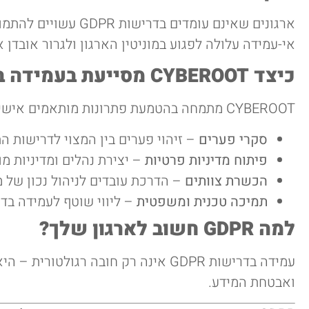
אי-עמידה עלולה לפגוע במוניטין הארגון ולגרור אובדן 
כיצד CYBEROOT מסייעת בעמידה ב-GDPR?
CYBEROOT מתמחה בהטמעת פתרונות מותאמים אישית לצורך עמידה ב-GDPR:
סקרי פערים
– זיהוי פערים בין המצוי לדרישות הת
פיתוח מדיניות פרטיות
– יצירת נהלים ומדיניות מו
הכשרת צוותים
– הדרכת עובדים לניהול נכון של מ
תמיכה טכנית ומשפטית
– ליווי שוטף לעמידה בד
למה GDPR חשוב לארגון שלך?
עמידה בדרישות GDPR אינה רק חובה 
ואבטחת המידע.