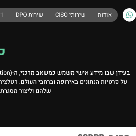
אודות
שירותי CISO
שירות DPO
01
כל
שלהם וליצור מסגרת א