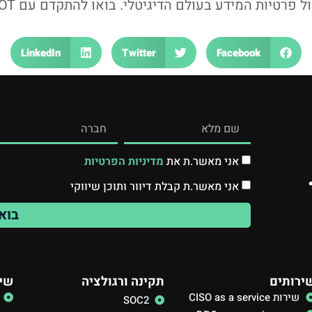
LinkedIn
Twitter
Facebook
אני מאשר.ת את
מדיניות הפרטיות
אני מאשר.ת קבלת דיוור ותוכן שיווקי
בוא
ירותים
תקינה ורגולציה
שיר
שירות CISO as a service
SOC2