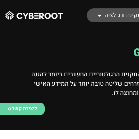
קינה ורגולציה
 מרכזי, ה-GDPR (General Data Protection Regulation) הוא אחד מהתקנים הרגולטוריים החשובים ביותר להגנה
גולציה זו, שנכנסה לתוקף ב-25 במאי 2018, נועדה להעניק לאזרחים שליטה טובה יותר על המידע האישי
מחוצה לו.
ליצירת קשר