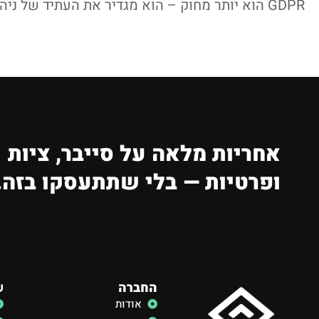
GDPR הוא יותר מחוק – הוא מגדיר את העתיד של ניהול פרטיות המידע בעולם הדיגיטלי. בואו להתקדם עם CYBEROOT ולהבטיח תאימות מלאה, מקצועיות ואמון.
אחריות מלאה על סייבר, ציות
ופרטיות — בלי שתתעסקו בזה.
החברה
ש
אודות