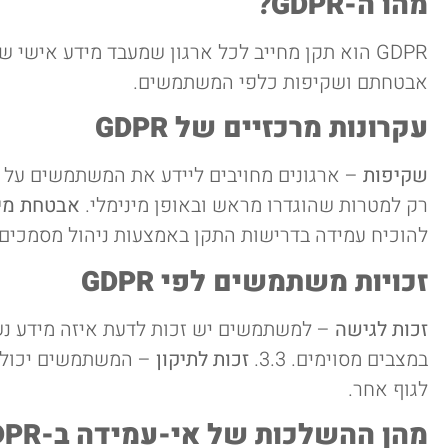
מהו ה-GDPR?
GDPR הוא תקן מחייב לכל ארגון שמעבד מידע אישי
אבטחתם ושקיפות כלפי המשתמשים.
עקרונות מרכזיים של GDPR
שקיפות
– ארגונים מחויבים ליידע את המשתמשים על השי
רק למטרות שהוגדרו מראש ובאופן מינימלי.
אבטחת מי
להוכיח עמידה בדרישות התקן באמצעות ניהול מסמכים 
זכויות משתמשים לפי GDPR
זכות לגישה
– למשתמשים יש זכות לדעת איזה מידע נשמר 
במצבים מסוימים. 3.3.
זכות לתיקון
– המשתמשים יכולים ל
לגוף אחר.
מהן ההשלכות של אי-עמידה ב-GDPR?