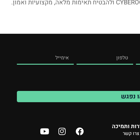
ו נפגש
ות ותמיכה
צרו קשר