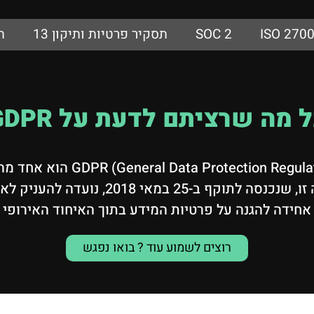
ISO 270
SOC 2
תסקיר פרטיות ותיקון 13
ת
 מה שרציתם לדעת על GDPR
בעידן שבו מידע אישי משמש כמשאב
על פרטיות הנתונים באירופה וברחבי העולם. ר
חידה להגנה על פרטיות המידע בתוך האיחוד האירופי ו
רוצים לשמוע עוד ? בואו נפגש