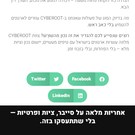
הגדרה כזו לוקחת פחות משעה – ויכולה למנוע את מכתב העורך דין
הבא.
וזה בדיוק הסוג של פעולות שאנחנו ב-CYBEROOT עוזרים לארגונים
להטמיע
בלי כאב ראש.
רוצים שנסייע לכם להגדיר את זה נכון מהשׁוֹרֶשׁ?
צוות CYBEROOT
מלווה עשרות ארגונים בישראל עם טיפים מעשיים, יישום נכון וציות
מלא – בלי הפחדות, ובלי בזבוז זמן.
Twitter
Facebook
LinkedIn
אחריות מלאה על סייבר, ציות ופרטיות —
בלי שתתעסקו בזה.