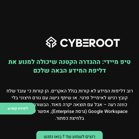
טיפ מיידי: ההגדרה הקטנה שיכולה למנוע את
דליפת המידע הבאה שלכם
רוב דליפות המידע לא קורות בגלל האקרים. הן קורות כי עובד שלח
קובץ רגיש לאימייל פרטי. או שיתף גישה עם גורם חיצוני בלי
כוונה רעה – אבל עם תוצאה יקרה מאוד. הבשורה הטובה? ב-
ליצירת קשר
Google Workspace (גרסת Enterprise), אפשר למנוע את זה
בלחיצת כפתור.
רוצים לשמוע עוד ? בואו נפגש