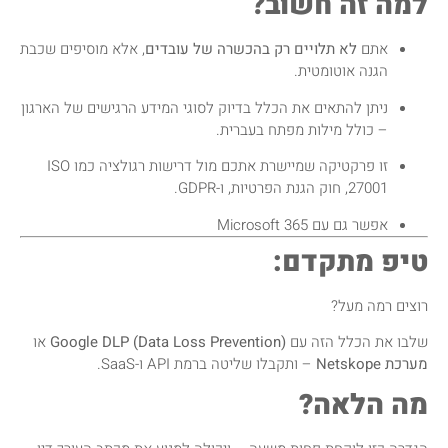
למה זה חשוב?
אתם
לא תלויים רק בהכשרה של עובדים
, אלא מוסיפים שכבת
הגנה אוטומטית.
ניתן להתאים את הכלל בדיוק לסוגי המידע הרגישים של הארגון
– כולל מילות מפתח בעברית.
זו פרקטיקה שמיישרת אתכם מול דרישות רגולציה כמו ISO
27001, חוק הגנת הפרטיות, ו-GDPR.
אפשר גם עם Microsoft 365
טיפ מתקדם:
רוצים רמה מעל?
שלבו את הכלל הזה עם
Google DLP (Data Loss Prevention)
או
מערכת Netskope
– ותקבלו שליטה ברמת API ו-SaaS.
מה הלאה?