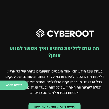
מה גורם לדליפת נתונים ואיך אפשר למנוע
אותן?
בעידן שבו מידע הוא אחד הנכסים החשובים ביותר של כל ארגון,
דליפות מידע הפכו לאיום מרכזי על יציבותם וביטחונם של עסקים
בכל הגדלים. מעבר לנזקים הכלכליים והתדמיתיים, דליפת מידע
ליצירת קשר
יכולה לערער את האמון של לקוחות ובעלי עניין, מה שהופך את
אבטחת המידע למשימה קריטית.
רוצים לשמוע עוד ? בואו נפגש