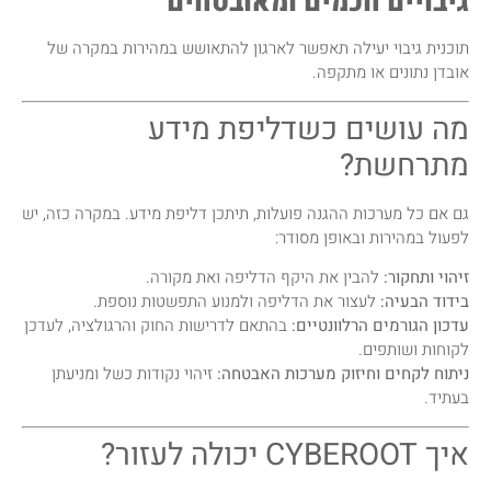
גיבויים חכמים ומאובטחים
תוכנית גיבוי יעילה תאפשר לארגון להתאושש במהירות במקרה של
אובדן נתונים או מתקפה.
מה עושים כשדליפת מידע
מתרחשת?
גם אם כל מערכות ההגנה פועלות, תיתכן דליפת מידע. במקרה כזה, יש
לפעול במהירות ובאופן מסודר:
זיהוי ותחקור:
להבין את היקף הדליפה ואת מקורה.
בידוד הבעיה:
לעצור את הדליפה ולמנוע התפשטות נוספת.
עדכון הגורמים הרלוונטיים:
בהתאם לדרישות החוק והרגולציה, לעדכן
לקוחות ושותפים.
ניתוח לקחים וחיזוק מערכות האבטחה:
זיהוי נקודות כשל ומניעתן
בעתיד.
איך CYBEROOT יכולה לעזור?