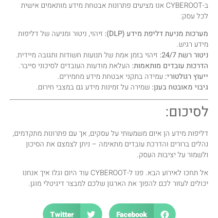
ב-CYBEROOT אנו מציעים פתרונות אבטחת מידע מותאמים אישית
לכל עסק:
מערכות מניעת דליפת מידע (DLP):
זיהוי, ניטור ומניעה של דליפות
מידע רגיש.
ניטור רשת 24/7:
זיהוי בזמן אמת של תנועות חשודות ותגובה מיידית.
הדרכות עובדים מותאמות:
העלאת מודעות העובדים לסיכוני סייבר.
ייעוץ רגולטורי:
עמידה בתקני אבטחת מידע מחמירים.
גיבוי מאובטח בענן:
שמירה על זמינות מידע גם במצבי חירום.
לסיכום:
דליפות מידע הן איום משמעותי על עסקים, אך עם פתרונות מתקדמים,
נהלים ברורים והדרכת עובדים מתאימה – ניתן לצמצם את הסיכון
ולשמור על יציבות העסק.
אל תחכו לאירוע הבא. פנו ל-CYBEROOT עוד היום וגלו איך אנחנו
יכולים לעזור לכם להפוך את הארגון שלכם למבצר דיגיטלי מוגן.
Twitter
Facebook