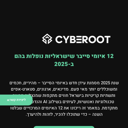
‎12 איומי סייבר שישראליות נופלות בהם
ב-2025
שנת 2025 מסמנת עידן חדש באיומי הסייבר – מהירים, חכמים
ומשוכללים יותר מאי פעם. מדינאים, ארגונים, סטארט-אפים
ותשתיות קריטיות בישראל חווים מתקפות שמנצלות פרצות
ליצירת קשר
טכנולוגיות ואנושיות, לעיתים בשילוב AI והנדסה חברתית
מתקדמת. במאמר זה ריכזנו את 12 האיומים המרכזיים שבלטו
השנה – כדי שתוכלו להכיר, לזהות ולהיערך.