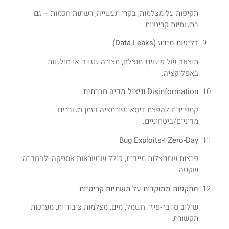
תקיפות על מצלמות, בקרי תעשייה, רשתות חכמות – גם
בתשתיות קריטיות.
דליפות מידע (Data Leaks)
תוצאה של פישינג מוצלח, תצורה שגויה או חולשות
באפליקציה.
Disinformation וניצול מדיה חברתית
קמפיינים להפצת דיסאינפורמציה בזמן משברים
מדיניים/ביטחוניים.
Zero-Day ו-Bug Exploits
פרצות שמנוצלות מיידית, כולל שרשראות אספקה, להחדרה
שקטה.
מתקפות ממוקדות על תשתיות קריטיות
שילוב סייבר-פיזי: חשמל, מים, מצלמות ציבוריות, מערכות
תקשורת.