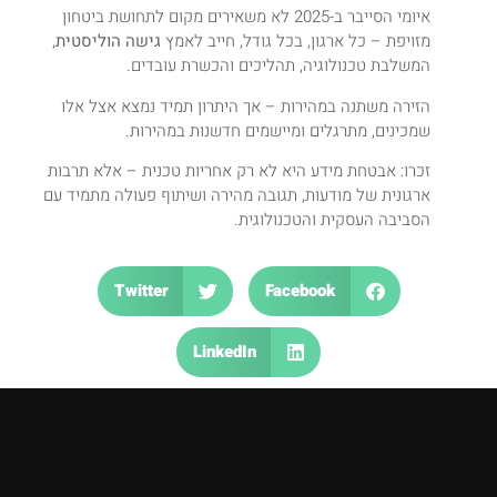
איומי הסייבר ב-2025 לא משאירים מקום לתחושת ביטחון
מזויפת – כל ארגון, בכל גודל, חייב לאמץ
גישה הוליסטית
,
המשלבת טכנולוגיה, תהליכים והכשרת עובדים.
הזירה משתנה במהירות – אך היתרון תמיד נמצא אצל אלו
שמכינים, מתרגלים ומיישמים חדשנות במהירות.
זכרו: אבטחת מידע היא לא רק אחריות טכנית – אלא תרבות
ארגונית של מודעות, תגובה מהירה ושיתוף פעולה מתמיד עם
הסביבה העסקית והטכנולוגית.
Twitter
Facebook
LinkedIn