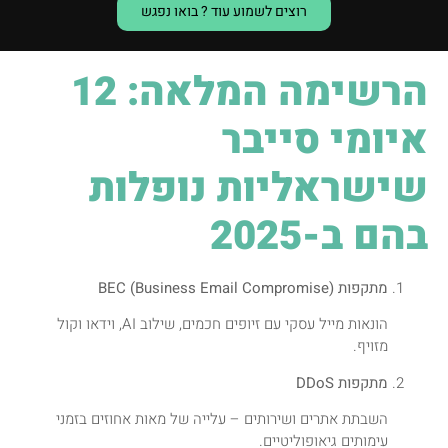
רוצים לשמוע עוד ? בואו נפגש
הרשימה המלאה: 12
איומי סייבר
שישראליות נופלות
בהם ב-2025
מתקפות BEC (Business Email Compromise)
הונאות מייל עסקי עם זיופים חכמים, שילוב AI, וידאו וקול
מזויף.
מתקפות DDoS
השבתת אתרים ושירותים – עלייה של מאות אחוזים בזמני
עימותים גיאופוליטיים.