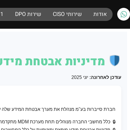
אודות
שירותי CISO
שירות DPO
01
מדיניות אבטחת מידע – ROOT
עודכן לאחרונה:
יוני 2025
חברת סייברות בע"מ מנהלת את מערך אבטחת המידע שלה על פ
כלל מחשבי החברה מנוהלים תחת מערכת MDM מתקדמת
מדיניות אבטחת מידע מופצת ומוטמעת על כלל המחשבים