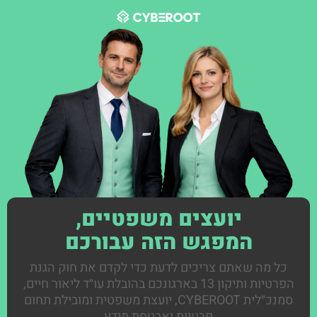
יועצים משפטיים,
המפגש הזה עבורכם
כל מה שאתם צריכים לדעת כדי לקדם את חוק הגנת
הפרטיות ותיקון 13 בארגונכם בהובלת עו״ד ליאור חיים,
סמנכ״לית CYBEROOT, יועצת משפטית ומובילת תחום
פרטיות ואבטחת מידע