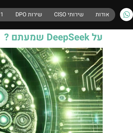
אודות
שירותי CISO
שירות DPO
01
על DeepSeek שמעתם ?