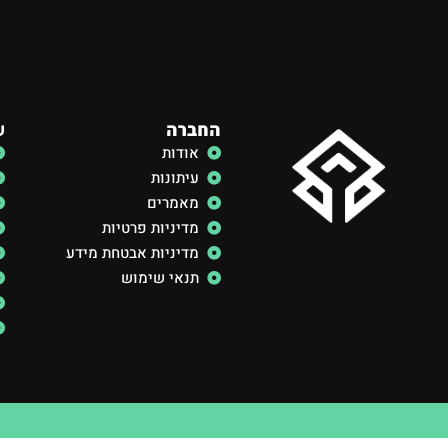
החברה
ש
אודות
עיתונות
מאמרים
מדיניות פרטיות
מדיניות אבטחת מידע
תנאי שימוש