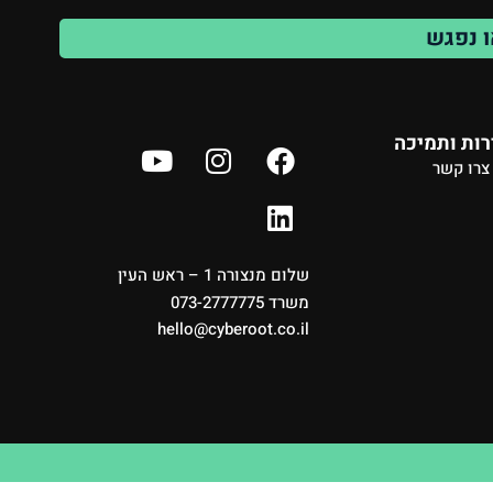
ו נפגש
ות ותמיכה
צרו קשר
שלום מנצורה 1 – ראש העין
משרד 073-2777775
hello@cyberoot.co.il